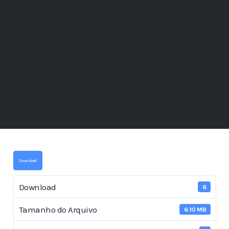
Download
Download
6
Tamanho do Arquivo
6.10 MB