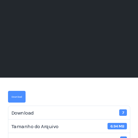
Download
Download
7
Tamanho do Arquivo
6.94 MB