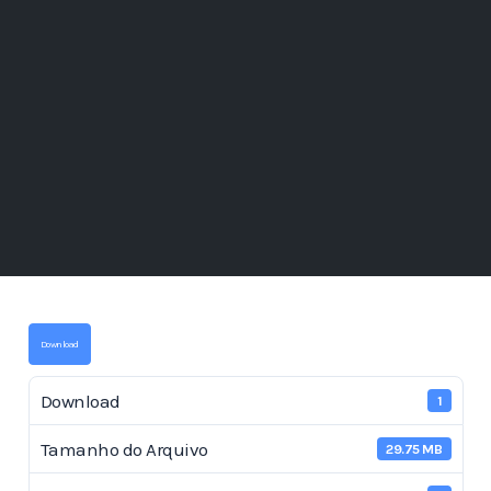
Download
Download
1
Tamanho do Arquivo
29.75 MB