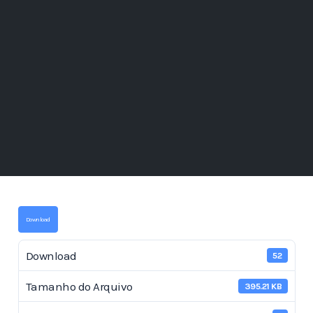
Download
Download
52
Tamanho do Arquivo
395.21 KB