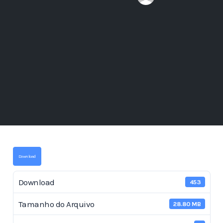
Download
Download
453
Tamanho do Arquivo
28.80 MB