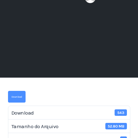
Download
Download
543
Tamanho do Arquivo
52.80 MB