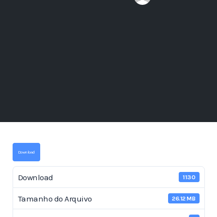
Download
Download
1130
Tamanho do Arquivo
26.12 MB