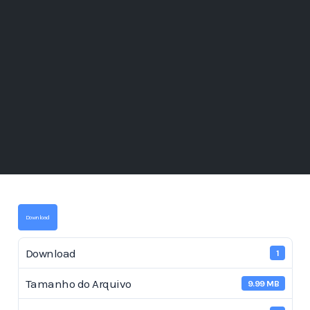
Download
Download
1
Tamanho do Arquivo
9.99 MB