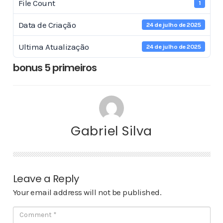
File Count
1
Data de Criação
24 de julho de 2025
Ultima Atualização
24 de julho de 2025
bonus 5 primeiros
Gabriel Silva
Leave a Reply
Your email address will not be published.