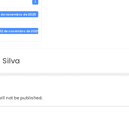
1
2 de novembro de 2025
12 de novembro de 2025
 Silva
ill not be published.