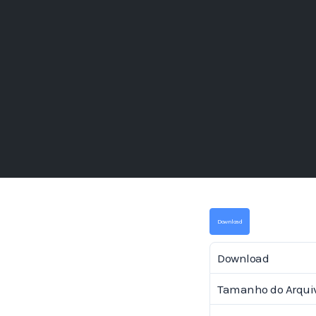
Download
Download
Tamanho do Arqui