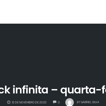
ck infinita – quarta-f
COMMENTS
BY
GABRIEL SILVA
12 DE NOVEMBRO DE 2025
0