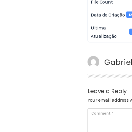
File Count
Data de Criação
1
Ultima
Atualização
Gabriel
Leave a Reply
Your email address w