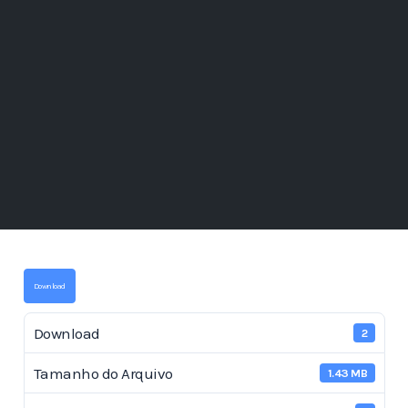
Download
Download
2
Tamanho do Arquivo
1.43 MB