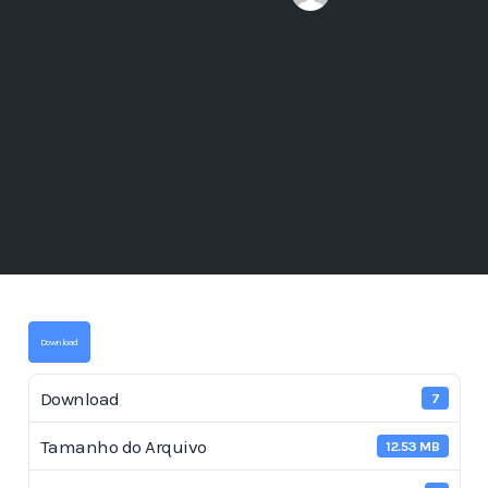
Download
Download
7
Tamanho do Arquivo
12.53 MB