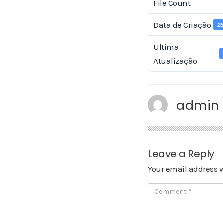
File Count
Data de Criação
2
Ultima
Atualização
admin
Leave a Reply
Your email address w