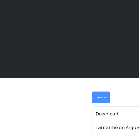
Download
Download
Tamanho do Arqui