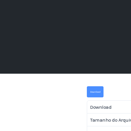
Download
Download
Tamanho do Arqui