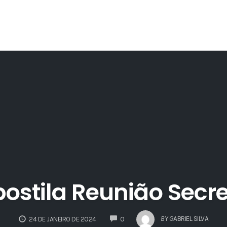
ostila Reunião Secr
COMMENTS
BY
GABRIEL SILVA
24 DE JANEIRO DE 2024
0