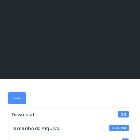
Download
Download
33
Tamanho do Arquivo
6.95 MB