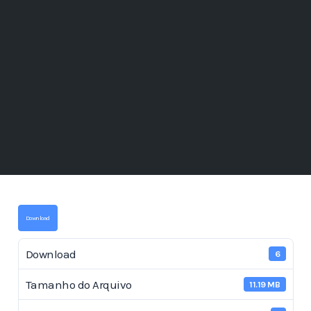
Download
Download
6
Tamanho do Arquivo
11.19 MB