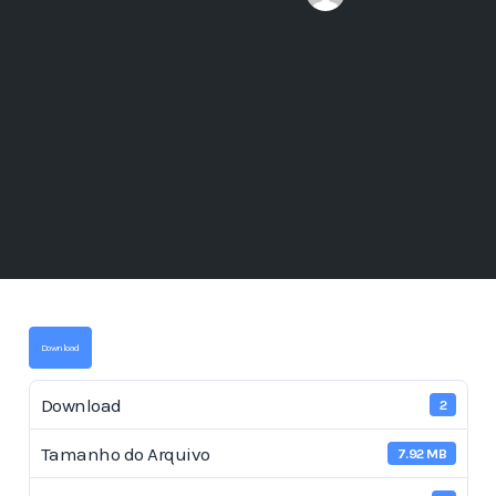
Download
Download
2
Tamanho do Arquivo
7.92 MB