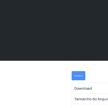
Download
Download
Tamanho do Arqui