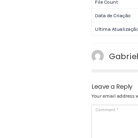
File Count
Data de Criação
Ultima Atualizaçã
Gabriel
Leave a Reply
Your email address w